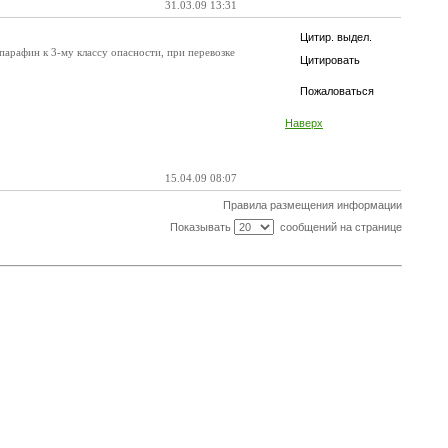
31.03.09 13:31
Цитир. выдел.
арафин к 3-му классу опасности, при перевозке
Цитировать
Пожаловаться
Наверх
15.04.09 08:07
Правила размещения информации
Показывать
сообщений на странице