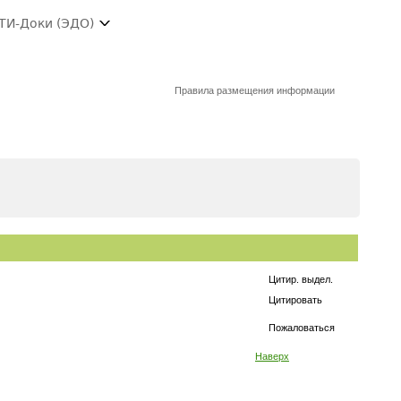
ТИ-Доки (ЭДО)
Правила размещения информации
Цитир. выдел.
Цитировать
Пожаловаться
Наверх