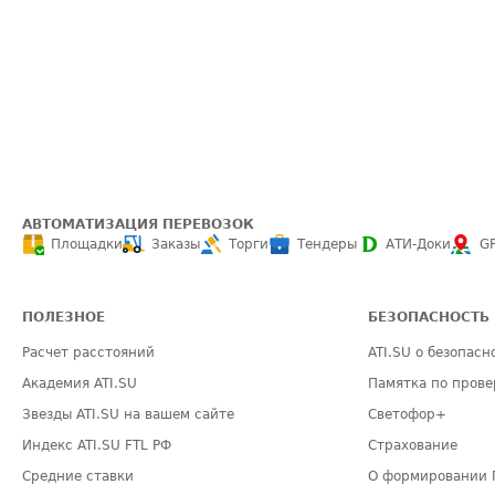
АВТОМАТИЗАЦИЯ ПЕРЕВОЗОК
Площадки
Заказы
Торги
Тендеры
АТИ-Доки
G
ПОЛЕЗНОЕ
БЕЗОПАСНОСТЬ
Расчет расстояний
ATI.SU о безопасн
Академия ATI.SU
Памятка по прове
Звезды ATI.SU на вашем сайте
Светофор+
Индекс ATI.SU FTL РФ
Страхование
Средние ставки
О формировании 