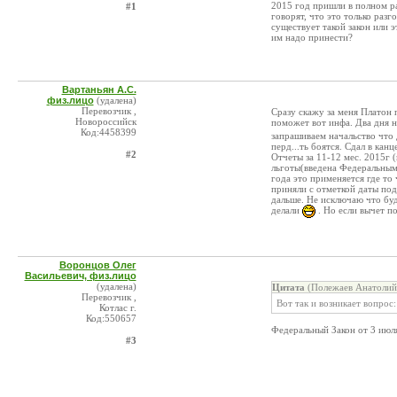
2015 год пришли в полном р
#1
говорят, что это только разго
существует такой закон или э
им надо принести?
Вартаньян А.С.
физ.лицо
(удалена)
Перевозчик ,
Сразу скажу за меня Платон 
Новороссийск
поможет вот инфа. Два дня н
Код:4458399
запрашиваем начальство что 
перд...ть боятся. Сдал в кан
#2
Отчеты за 11-12 мес. 2015г 
льготы(введена Федеральным 
года это применяется где то
приняли с отметкой даты под
дальше. Не исключаю что бу
делали
. Но если вычет п
Воронцов Олег
Васильевич, физ.лицо
(удалена)
Цитата
(Полежаев Анатолий 
Перевозчик ,
Вот так и возникает вопрос:
Котлас г.
Код:550657
Федеральный Закон от 3 июл
#3