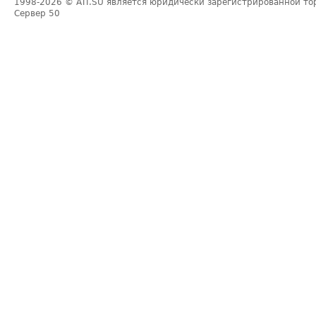
1998-2026
© ATI.SU является юридически зарегистрированной то
Сервер
50