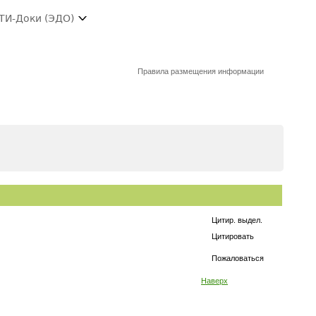
ТИ-Доки (ЭДО)
Правила размещения информации
Цитир. выдел.
Цитировать
Пожаловаться
Наверх