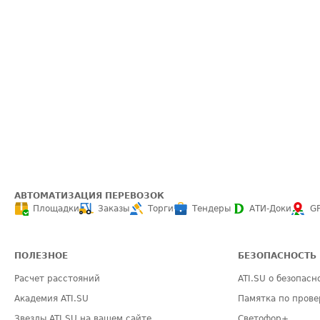
АВТОМАТИЗАЦИЯ ПЕРЕВОЗОК
Площадки
Заказы
Торги
Тендеры
АТИ-Доки
G
ПОЛЕЗНОЕ
БЕЗОПАСНОСТЬ
Расчет расстояний
ATI.SU о безопасн
Академия ATI.SU
Памятка по прове
Звезды ATI.SU на вашем сайте
Светофор+