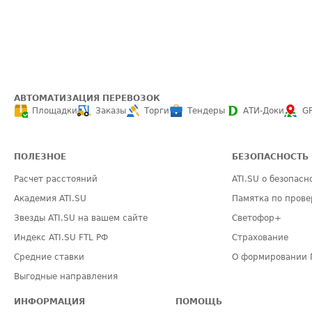
АВТОМАТИЗАЦИЯ ПЕРЕВОЗОК
Площадки
Заказы
Торги
Тендеры
АТИ-Доки
G
ПОЛЕЗНОЕ
БЕЗОПАСНОСТЬ
Расчет расстояний
ATI.SU о безопасн
Академия ATI.SU
Памятка по прове
Звезды ATI.SU на вашем сайте
Светофор+
Индекс ATI.SU FTL РФ
Страхование
Средние ставки
О формировании 
Выгодные направления
ИНФОРМАЦИЯ
ПОМОЩЬ