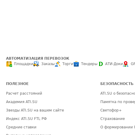
АВТОМАТИЗАЦИЯ ПЕРЕВОЗОК
Площадки
Заказы
Торги
Тендеры
АТИ-Доки
G
ПОЛЕЗНОЕ
БЕЗОПАСНОСТЬ
Расчет расстояний
ATI.SU о безопасн
Академия ATI.SU
Памятка по прове
Звезды ATI.SU на вашем сайте
Светофор+
Индекс ATI.SU FTL РФ
Страхование
Средние ставки
О формировании 