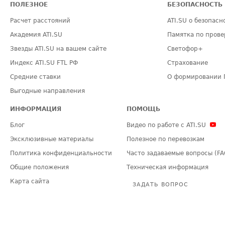
ПОЛЕЗНОЕ
БЕЗОПАСНОСТЬ
Расчет расстояний
ATI.SU о безопасн
Академия ATI.SU
Памятка по прове
Звезды ATI.SU на вашем сайте
Светофор+
Индекс ATI.SU FTL РФ
Страхование
Средние ставки
О формировании 
Выгодные направления
ИНФОРМАЦИЯ
ПОМОЩЬ
Блог
Видео по работе с ATI.SU
Эксклюзивные материалы
Полезное по перевозкам
Политика конфиденциальности
Часто задаваемые вопросы (FA
Общие положения
Техническая информация
Карта сайта
ЗАДАТЬ ВОПРОС