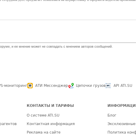
оруме, и ее мнение может не совпадать с мнением авторов сообщений.
PS-мониторинг
АТИ Мессенджер
Цепочки грузов
API ATI.SU
КОНТАКТЫ И ТАРИФЫ
ИНФОРМАЦИ
О системе ATI.SU
Блог
рагентов
Контактная информация
Эксклюзивные
Реклама на сайте
Политика кон