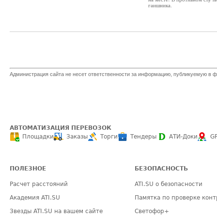
гаишника.
Администрация сайта не несет ответственности за информацию, публикуемую в ф
АВТОМАТИЗАЦИЯ ПЕРЕВОЗОК
Площадки
Заказы
Торги
Тендеры
АТИ-Доки
G
ПОЛЕЗНОЕ
БЕЗОПАСНОСТЬ
Расчет расстояний
ATI.SU о безопасности
Академия ATI.SU
Памятка по проверке конт
Звезды ATI.SU на вашем сайте
Светофор+