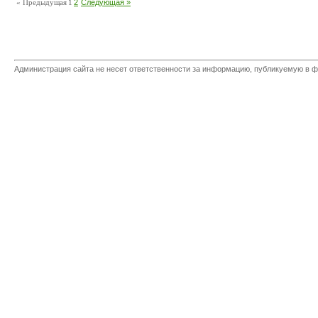
« Предыдущая
1
2
Следующая »
Администрация сайта не несет ответственности за информацию, публикуемую в ф