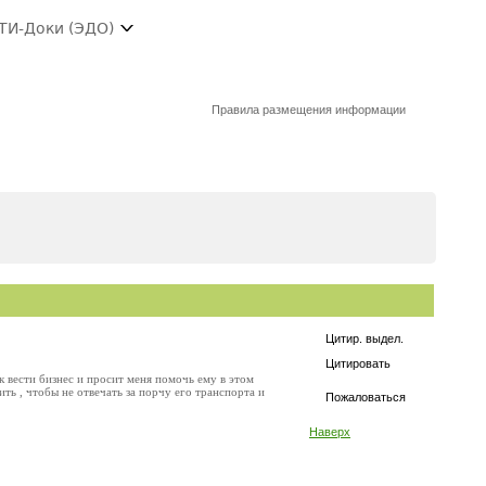
ТИ-Доки (ЭДО)
Правила размещения информации
Цитир. выдел.
Цитировать
 вести бизнес и просит меня помочь ему в этом
ть , чтобы не отвечать за порчу его транспорта и
Пожаловаться
Наверх