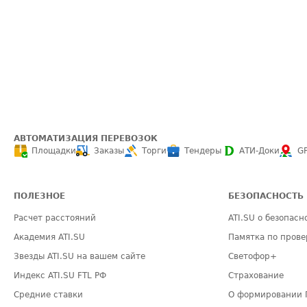
АВТОМАТИЗАЦИЯ ПЕРЕВОЗОК
Площадки
Заказы
Торги
Тендеры
АТИ-Доки
G
ПОЛЕЗНОЕ
БЕЗОПАСНОСТЬ
Расчет расстояний
ATI.SU о безопасн
Академия ATI.SU
Памятка по прове
Звезды ATI.SU на вашем сайте
Светофор+
Индекс ATI.SU FTL РФ
Страхование
Средние ставки
О формировании 