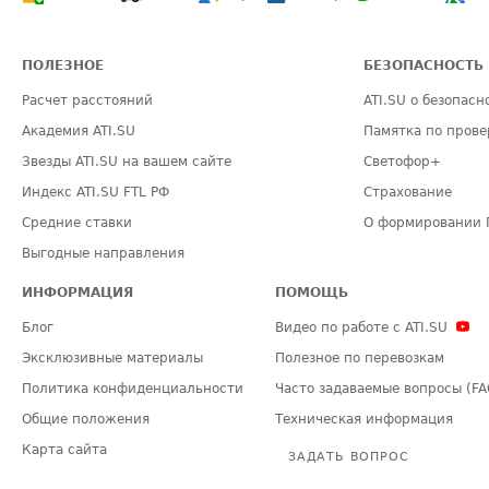
ПОЛЕЗНОЕ
БЕЗОПАСНОСТЬ
Расчет расстояний
ATI.SU о безопасн
Академия ATI.SU
Памятка по прове
Звезды ATI.SU на вашем сайте
Светофор+
Индекс ATI.SU FTL РФ
Страхование
Средние ставки
О формировании 
Выгодные направления
ИНФОРМАЦИЯ
ПОМОЩЬ
Блог
Видео по работе с ATI.SU
Эксклюзивные материалы
Полезное по перевозкам
Политика конфиденциальности
Часто задаваемые вопросы (FA
Общие положения
Техническая информация
Карта сайта
ЗАДАТЬ ВОПРОС