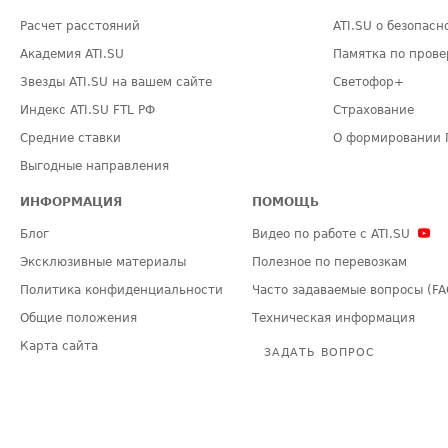
Расчет расстояний
ATI.SU о безопасн
Академия ATI.SU
Памятка по прове
Звезды ATI.SU на вашем сайте
Светофор+
Индекс ATI.SU FTL РФ
Страхование
Средние ставки
О формировании 
Выгодные направления
ИНФОРМАЦИЯ
ПОМОЩЬ
Блог
Видео по работе с ATI.SU
Эксклюзивные материалы
Полезное по перевозкам
Политика конфиденциальности
Часто задаваемые вопросы (FA
Общие положения
Техническая информация
Карта сайта
ЗАДАТЬ ВОПРОС