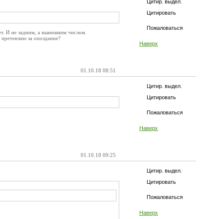
Цитир. выдел.
Цитировать
Пожаловаться
т. И не задним, а нынешним числом.
е претензию за опоздание?
Наверх
01.10.18 08:51
Цитир. выдел.
Цитировать
Пожаловаться
Наверх
01.10.18 09:25
Цитир. выдел.
Цитировать
Пожаловаться
Наверх