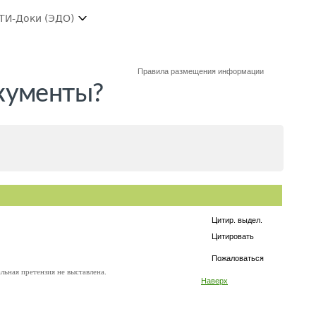
ТИ-Доки (ЭДО)
Правила размещения информации
окументы?
Цитир. выдел.
Цитировать
Пожаловаться
льная претензия не выставлена.
Наверх