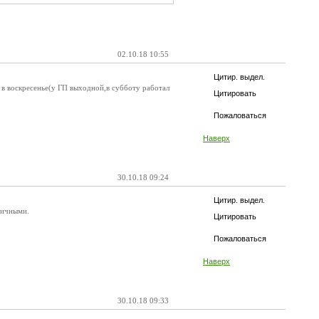
02.10.18 10:55
Цитир. выдел.
 в воскресенье(у ГП выходной,в субботу работал
Цитировать
Пожаловаться
Наверх
30.10.18 09:24
Цитир. выдел.
ничными.
Цитировать
Пожаловаться
Наверх
30.10.18 09:33