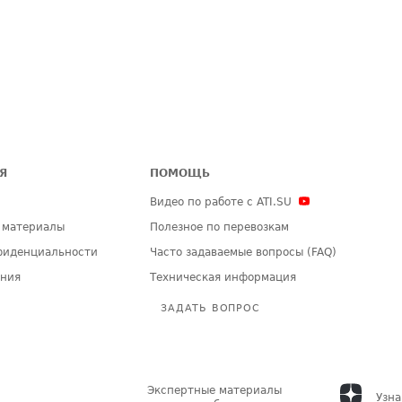
Я
ПОМОЩЬ
Видео по работе с ATI.SU
 материалы
Полезное по перевозкам
фиденциальности
Часто задаваемые вопросы (FAQ)
ения
Техническая информация
ЗАДАТЬ ВОПРОС
Экспертные материалы
Узна