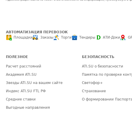
АВТОМАТИЗАЦИЯ ПЕРЕВОЗОК
Площадки
Заказы
Торги
Тендеры
АТИ-Доки
G
ПОЛЕЗНОЕ
БЕЗОПАСНОСТЬ
Расчет расстояний
ATI.SU о безопасности
Академия ATI.SU
Памятка по проверке конт
Звезды ATI.SU на вашем сайте
Светофор+
Индекс ATI.SU FTL РФ
Страхование
Средние ставки
О формировании Паспорт
Выгодные направления