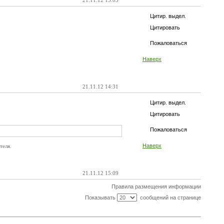
21.11.12 13:03
Цитир. выдел.
Цитировать
Пожаловаться
Наверх
21.11.12 14:31
Цитир. выдел.
Цитировать
Пожаловаться
Наверх
теля.
21.11.12 15:09
Правила размещения информации
Показывать
сообщений на странице