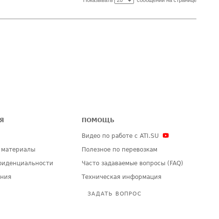
Показывать
сообщений на странице
Я
ПОМОЩЬ
Видео по работе с ATI.SU
 материалы
Полезное по перевозкам
фиденциальности
Часто задаваемые вопросы (FAQ)
ения
Техническая информация
ЗАДАТЬ ВОПРОС