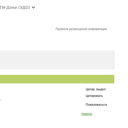
ТИ-Доки (ЭДО)
Правила размещения информации
Цитир. выдел.
Цитировать
.
Пожаловаться
Наверх