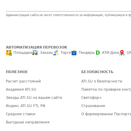
Администрация сайта не несет ответственности за информацию, публикуемую в ф
АВТОМАТИЗАЦИЯ ПЕРЕВОЗОК
Площадки
Заказы
Торги
Тендеры
АТИ-Доки
G
ПОЛЕЗНОЕ
БЕЗОПАСНОСТЬ
Расчет расстояний
ATI.SU о безопасности
Академия ATI.SU
Памятка по проверке конт
Звезды ATI.SU на вашем сайте
Светофор+
Индекс ATI.SU FTL РФ
Страхование
Средние ставки
О формировании Паспорт
Выгодные направления