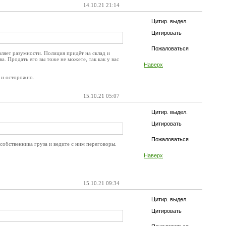
14.10.21 21:14
Цитир. выдел.
Цитировать
Пожаловаться
ляет разумности. Полиция придёт на склад и
а. Продать его вы тоже не можете, так как у вас
Наверх
 и осторожно.
15.10.21 05:07
Цитир. выдел.
Цитировать
Пожаловаться
собственника груза и ведите с ним переговоры.
Наверх
15.10.21 09:34
Цитир. выдел.
Цитировать