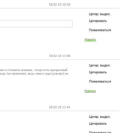
18.02.10 10:50
Цитир. выдел.
Цитировать
Пожаловаться
Наверх
18.02.10 11:06
Цитир. выдел.
ию и готовить исковик...тогда есть призрачный
Цитировать
ду (из практики)..ведь смысл суда (для вас) не
Пожаловаться
Наверх
18.02.10 11:41
Цитир. выдел.
Цитировать
Пожаловаться