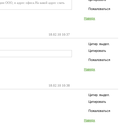
ии ООО, и адрес офиса.На какой адрес слать
Пожаловаться
Наверх
18.02.10 10:37
Цитир. выдел.
Цитировать
Пожаловаться
Наверх
18.02.10 10:38
Цитир. выдел.
Цитировать
Пожаловаться
Наверх