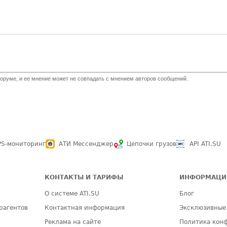
оруме, и ее мнение может не совпадать с мнением авторов сообщений.
PS-мониторинг
АТИ Мессенджер
Цепочки грузов
API ATI.SU
КОНТАКТЫ И ТАРИФЫ
ИНФОРМАЦИ
О системе ATI.SU
Блог
рагентов
Контактная информация
Эксклюзивные
Реклама на сайте
Политика кон