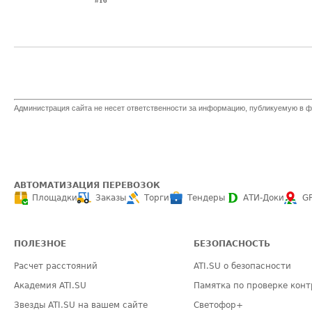
#16
Администрация сайта не несет ответственности за информацию, публикуемую в ф
АВТОМАТИЗАЦИЯ ПЕРЕВОЗОК
Площадки
Заказы
Торги
Тендеры
АТИ-Доки
G
ПОЛЕЗНОЕ
БЕЗОПАСНОСТЬ
Расчет расстояний
ATI.SU о безопасности
Академия ATI.SU
Памятка по проверке конт
Звезды ATI.SU на вашем сайте
Светофор+