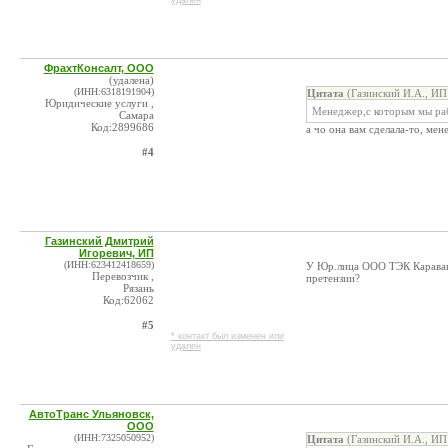
удален
ФрахтКонсалт, ООО
(удалена)
(ИНН:6318191904)
Цитата
(Газинский И.А., ИП
Юридические услуги ,
Менеджер,с которым мы раб
Самара
Код:2899686
а чо она вам сделала-то, мен
#4
Газинский Дмитрий
Игоревич, ИП
(ИНН:623412418659)
У Юр.лица ООО ТЭК Караван 
Перевозчик ,
претензии?
Рязань
Код:62062
#5
* контакт был изменен или
удален
АвтоТранс Ульяновск,
ООО
(ИНН:7325050952)
Цитата
(Газинский И.А., ИП