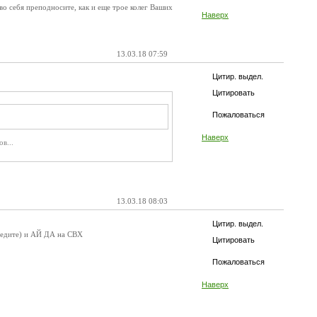
во себя преподносите, как и еще трое колег Ваших
Наверх
13.03.18 07:59
Цитир. выдел.
Цитировать
Пожаловаться
Наверх
в...
13.03.18 08:03
Цитир. выдел.
предите) и АЙ ДА на СВХ
Цитировать
Пожаловаться
Наверх