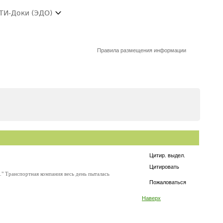
ТИ-Доки (ЭДО)
Правила размещения информации
Цитир. выдел.
Цитировать
." Транспортная компания весь день пыталась
Пожаловаться
Наверх