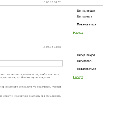
13.03.18 08:52
Цитир. выдел.
Цитировать
Пожаловаться
Наверх
13.03.18 08:58
Цитир. выдел.
Цитировать
Пожаловаться
него не хватает времени на то, чтобы поискать
Наверх
 перевозчиков, чтобы самому не покупать
о приемлемого результата, то поделитесь, уверен
она может и измениться. Поэтому зря обнадёжить