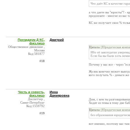
Что даёт КС в качестве гар
а что даете вы "юристы"? - 
предоплате - многие из вас т
КС же получает свои % толь
Президиум Д КС,
Дмитрий
физ.лицо
Общественное движение ,
Цитата
(Юридическая компа
Москва
Ибо её завсегдатаи уверены
Код:581877
Если бы вы были хоть немн
#18
Почему у вас все - через "ес
Жулик конечно может выиграт
кого получать % - деньги же
Честь и совесть,
Инна
физ.лицо
Данияровна
Диспетчер ,
Дим, с кем ты разговариваеш
Санкт-Петербург
Ходят из темы в тему две баб
Код:1559792
Цитата
(Юридическая компа
#19
без образования юридическо
вот именно, поэтому вас там