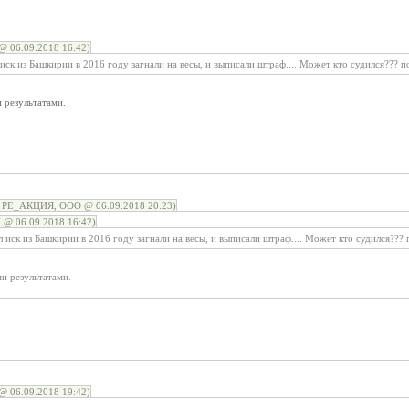
@ 06.09.2018 16:42)
ск из Башкирии в 2016 году загнали на весы, и выписали штраф.... Может кто судился??? п
 результатами.
о РЕ_АКЦИЯ, ООО @ 06.09.2018 20:23)
 @ 06.09.2018 16:42)
иск из Башкирии в 2016 году загнали на весы, и выписали штраф.... Может кто судился??? 
и результатами.
@ 06.09.2018 19:42)