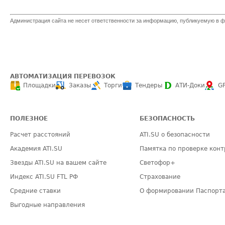
Администрация сайта не несет ответственности за информацию, публикуемую в ф
АВТОМАТИЗАЦИЯ ПЕРЕВОЗОК
Площадки
Заказы
Торги
Тендеры
АТИ-Доки
G
ПОЛЕЗНОЕ
БЕЗОПАСНОСТЬ
Расчет расстояний
ATI.SU о безопасности
Академия ATI.SU
Памятка по проверке конт
Звезды ATI.SU на вашем сайте
Светофор+
Индекс ATI.SU FTL РФ
Страхование
Средние ставки
О формировании Паспорт
Выгодные направления