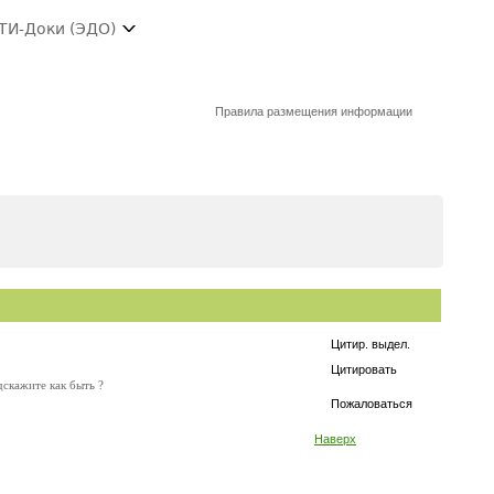
ТИ-Доки (ЭДО)
Правила размещения информации
Цитир. выдел.
Цитировать
дскажите как быть ?
Пожаловаться
Наверх