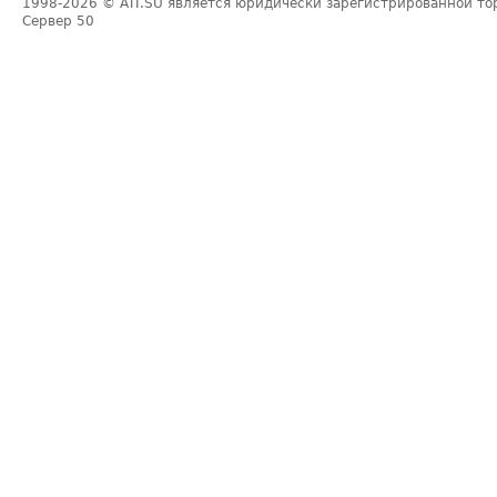
1998-2026
© ATI.SU является юридически зарегистрированной то
Сервер
50