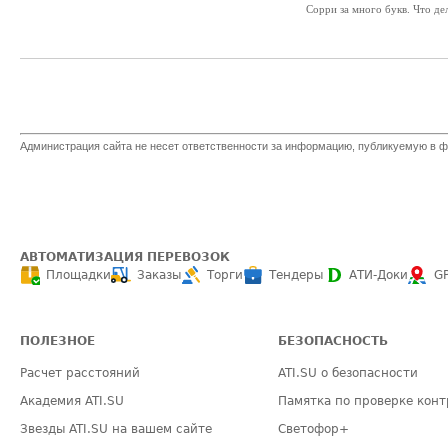
Сорри за много букв. Что дел
Администрация сайта не несет ответственности за информацию, публикуемую в ф
АВТОМАТИЗАЦИЯ ПЕРЕВОЗОК
Площадки
Заказы
Торги
Тендеры
АТИ-Доки
G
ПОЛЕЗНОЕ
БЕЗОПАСНОСТЬ
Расчет расстояний
ATI.SU о безопасности
Академия ATI.SU
Памятка по проверке конт
Звезды ATI.SU на вашем сайте
Светофор+