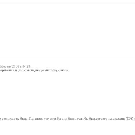
февраля 2008 г. N 23
ормления и форм экспедиторских документов"
о расписок не было. Понятно, что если бы они были, если бы был договор на оказание ТЭУ,