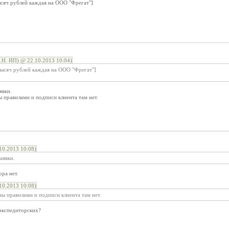
ысяч рублей каждая на ООО "Фрегат"]
Н. ИП) @ 22.10.2013 10:04)
тысяч рублей каждая на ООО "Фрегат"]
явки.
ы правилами и подписи клиента там нет.
0.2013 10:08)
аявки.
ора нет.
0.2013 10:08)
ны правилами и подписи клиента там нет.
 экспедиторских?