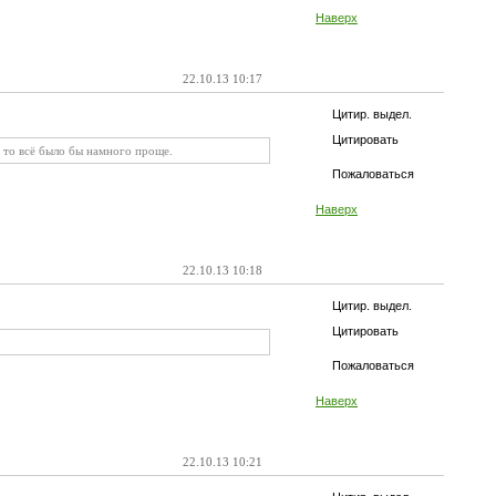
Наверх
22.10.13 10:17
Цитир. выдел.
Цитировать
, то всё было бы намного проще.
Пожаловаться
Наверх
22.10.13 10:18
Цитир. выдел.
Цитировать
Пожаловаться
Наверх
22.10.13 10:21