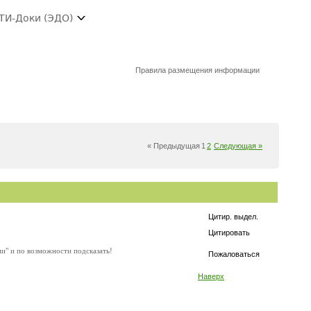
ТИ-Доки (ЭДО)
Правила размещения информации
« Предыдущая
1
2
Следующая »
Цитир. выдел.
Цитировать
ми" и по возможности подсказать!
Пожаловаться
Наверх