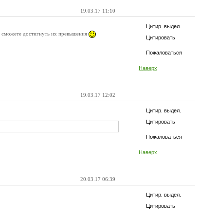
19.03.17 11:10
Цитир. выдел.
 не сможете достигнуть их превышения
Цитировать
Пожаловаться
Наверх
19.03.17 12:02
Цитир. выдел.
Цитировать
Пожаловаться
Наверх
20.03.17 06:39
Цитир. выдел.
Цитировать