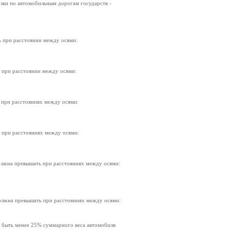
зки по автомобильным дорогам государств -
ь при расстоянии между осями:
ь при расстоянии между осями:
 при расстояниях между осями:
 при расстояниях между осями:
должна превышать при расстояниях между осями:
должна превышать при расстояниях между осями:
 быть менее 25% суммарного веса автомобиля