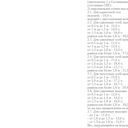
(приложение 2 к Соглашению
участников СНГ);
2) максимальная осевая масс
2.1. Для одиночной оси:
ведомой, - 10,0 т;
ведущей с двухскатными колес
2.2. Для сдвоенных осей, п
от 0,5 м до 1 м - 12,0 т;
от 1 м до 1,3 м - 14,0 т;
от 1,3 м до 1,8 м - 16,0 т;
равном или более 1,8 м - 18,0
2.3. Для сдвоенных осей пр
от 0,5 м до 1 м - 11,0 т;
от 1 м до 1,3 м - 13,0 т;
от 1,3 м до 1,8 м - 15,0 т;
равном или более 1,8 м - 17,0
2.4. Для трехосных осей пр
от 0,5 м до 1 м - 17,4 т;
от 1,0 м до 1,3 м - 18,4 т;
от 1,3 м до 1,8 м - 21,2 т;
равном или более 1,8 м - 21,9
2.5. Для трехосных осей пр
от 0,5 м до 1 м - 15,9 т;
от 1,0 м до 1,3 м - 17,2 т;
от 1,3 м до 1,8 м - 19,7 т;
равном или более 1,8 м - 20,4
2.6. Для сдвоенных ведущих
от 0,5 м до 1 м - 12,0 т;
от 1,0 м до 1,3 м - 14,0 т;
от 1,3 м до 1,8 м - 16,0 т;
равном или более 1,8 м - 18,0
то же при прикреплении на в
2.7. Для сдвоенных ведущих
- до 1 м - 11,0 т;
- от 1,0 м до 1,3 м - 13,0 т;
- от 1,3 м до 1,8 м - 15,0 т.
Вес, передающийся на ведущ