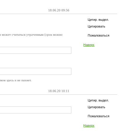
18.06.20 09:56
Цитир. выдел.
Цитировать
 он может считаться утраченным (срок можно
Пожаловаться
Наверх
ом здесь и не пахнет.
18.06.20 10:11
Цитир. выдел.
Цитировать
Пожаловаться
Наверх