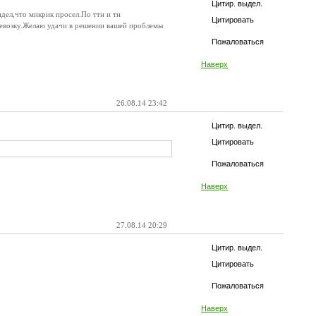
Цитир. выдел.
видел,что микрик просел.По ттн и тн
Цитировать
евозку.Желаю удачи в решении вашей проблемы
Пожаловаться
Наверх
26.08.14 23:42
Цитир. выдел.
Цитировать
Пожаловаться
Наверх
27.08.14 20:29
Цитир. выдел.
Цитировать
Пожаловаться
Наверх