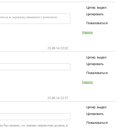
Цитир. выдел.
Цитировать
ниться,за задержку,связанную с ремонтом
Пожаловаться
Наверх
25.08.14 22:02
Цитир. выдел.
Цитировать
Пожаловаться
Наверх
25.08.14 22:37
Цитир. выдел.
Цитировать
Пожаловаться
ло бы странно, т.к. именно перевозчик должен, в