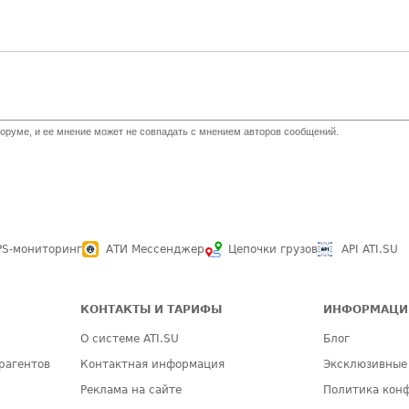
оруме, и ее мнение может не совпадать с мнением авторов сообщений.
PS-мониторинг
АТИ Мессенджер
Цепочки грузов
API ATI.SU
КОНТАКТЫ И ТАРИФЫ
ИНФОРМАЦИ
О системе ATI.SU
Блог
рагентов
Контактная информация
Эксклюзивные
Реклама на сайте
Политика кон