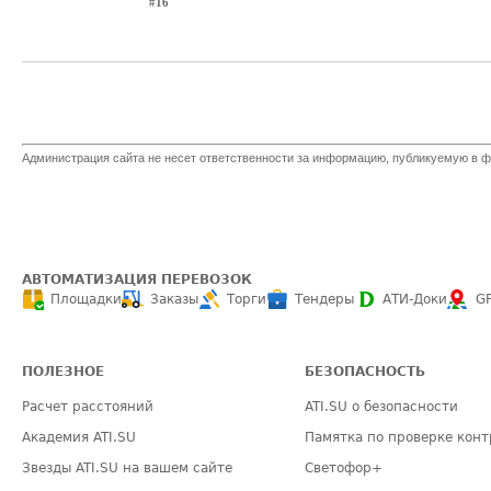
#16
Администрация сайта не несет ответственности за информацию, публикуемую в ф
АВТОМАТИЗАЦИЯ ПЕРЕВОЗОК
Площадки
Заказы
Торги
Тендеры
АТИ-Доки
G
ПОЛЕЗНОЕ
БЕЗОПАСНОСТЬ
Расчет расстояний
ATI.SU о безопасности
Академия ATI.SU
Памятка по проверке конт
Звезды ATI.SU на вашем сайте
Светофор+