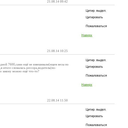
21.08.14 09:42
Цитир. выдел.
Цитировать
Пожаловаться
Наверх
21.08.14 10:25
Цитир. выдел.
ладной 7600,сами ещё не взвешивали(ищем весы по
Цитировать
,в итоге сломалась рессора,водитель(по-
по закону можно ещё что-то?
Пожаловаться
Наверх
22.08.14 11:50
Цитир. выдел.
Цитировать
Пожаловаться