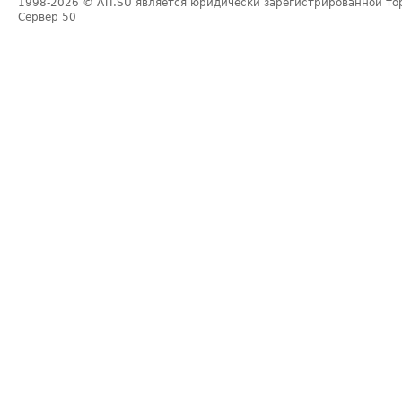
1998-2026
© ATI.SU является юридически зарегистрированной то
Сервер
50