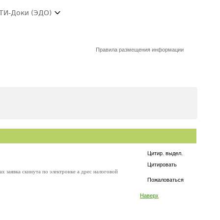
ТИ-Доки (ЭДО)
Правила размещения информации
Цитир. выдел.
Цитировать
ах заявка скинута по электронке а дрес налоговой
Пожаловаться
Наверх