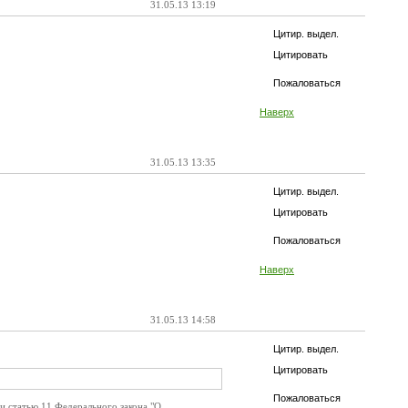
31.05.13 13:19
Цитир. выдел.
Цитировать
Пожаловаться
Наверх
31.05.13 13:35
Цитир. выдел.
Цитировать
Пожаловаться
Наверх
31.05.13 14:58
Цитир. выдел.
Цитировать
Пожаловаться
и статью 11 Федерального закона "О