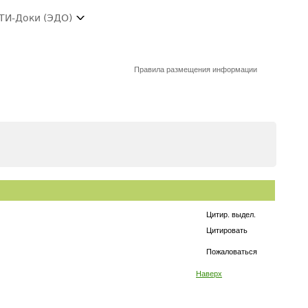
ТИ-Доки (ЭДО)
Правила размещения информации
Цитир. выдел.
Цитировать
Пожаловаться
Наверх