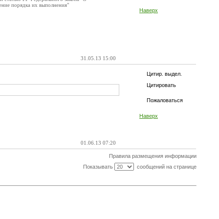
ение порядка их выполнения"
Наверх
31.05.13 15:00
Цитир. выдел.
Цитировать
Пожаловаться
Наверх
01.06.13 07:20
Правила размещения информации
Показывать
сообщений на странице