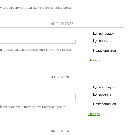
уйста кто имеет опыт дайте ответы на вопросы
02.09.10 23:53
Цитир. выдел.
Цитировать
н и просишь расписаться..еще никто не отказал.
Пожаловаться
Наверх
03.09.10 20:08
Цитир. выдел.
Цитировать
Пожаловаться
 более полного ответа на этот вопрос нужно
Наверх
06.09.10 14:09