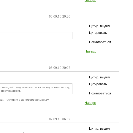
Наверх
06.09.10 20:20
Цитир. выдел.
Цитировать
Пожаловаться
Наверх
06.09.10 20:22
Цитир. выдел.
Цитировать
нспекцией получателем по качеству и количеству,
м поставщиком.
Пожаловаться
узки - условие в договоре не между
Наверх
07.09.10 06:57
Цитир. выдел.