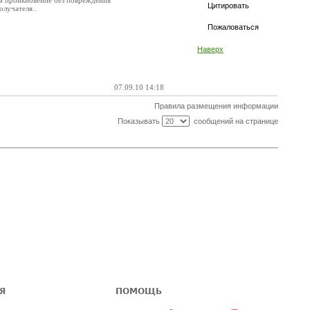
ем пронкновение без повреждения
Цитировать
олучателя..
Пожаловаться
Наверх
07.09.10 14:18
Правила размещения информации
Показывать
сообщений на странице
Я
ПОМОЩЬ