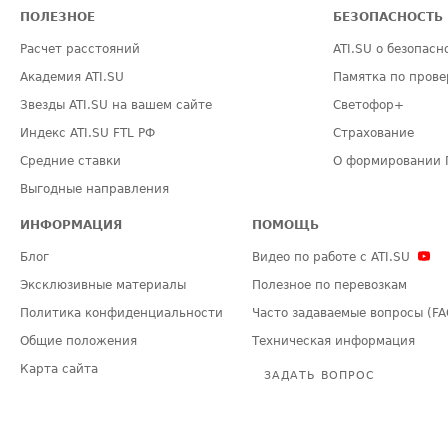
ПОЛЕЗНОЕ
БЕЗОПАСНОСТЬ
Расчет расстояний
ATI.SU о безопасн
Академия ATI.SU
Памятка по прове
Звезды ATI.SU на вашем сайте
Светофор+
Индекс ATI.SU FTL РФ
Страхование
Средние ставки
О формировании 
Выгодные направления
ИНФОРМАЦИЯ
ПОМОЩЬ
Блог
Видео по работе с ATI.SU
Эксклюзивные материалы
Полезное по перевозкам
Политика конфиденциальности
Часто задаваемые вопросы (FA
Общие положения
Техническая информация
Карта сайта
ЗАДАТЬ ВОПРОС