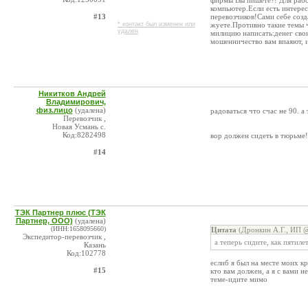
фирмы Вы пишете?! Для рабо
компьютер.Если есть интерес
#13
перевозчиков!Сами себе созда
* контакт был изменен или
жуете.Противно такие темы ч
удален
милицию написать:денег свои
мошенничество вам впаяют, и
Никитков Андрей
Владимирович,
физ.лицо
(удалена)
радоваться что счас не 90. а
Перевозчик ,
Новая Усмань с.
Код:8282498
вор должен сидеть в тюрьме!
#14
ТЭК Партнер плюс (ТЭК
Партнер, ООО)
(удалена)
(ИНН:1658095660)
Цитата
(Дронкин А.Г., ИП @
Экспедитор-перевозчик ,
а теперь сидите, как пятиле
Казань
Код:102778
еслиб я был на месте моих кр
#15
кто вам должен, а я с вами н
теме-идите мимо