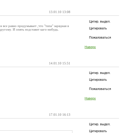
13.01.10 13:08
Цитир. выдел.
 все равно придумывает ,что "типа" зарядная в
Цитировать
 другому. И опять подставит каго-нибудь.
Пожаловаться
Наверх
14.01.10 15:51
Цитир. выдел.
Цитировать
Пожаловаться
Наверх
17.01.10 16:13
Цитир. выдел.
Цитировать