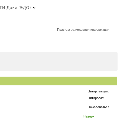
ТИ-Доки (ЭДО)
Правила размещения информации
Цитир. выдел.
Цитировать
Пожаловаться
Наверх