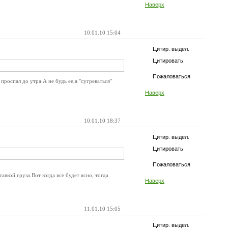
Наверх
10.01.10 15:04
Цитир. выдел.
Цитировать
Пожаловаться
проспал до утра.А не будь ее,я "сугреваться"
Наверх
10.01.10 18:37
Цитир. выдел.
Цитировать
Пожаловаться
вкой груза.Вот когда все будет ясно, тогда
Наверх
11.01.10 15:05
Цитир. выдел.