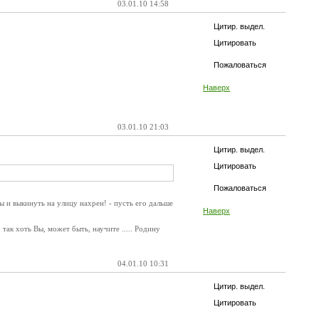
03.01.10 14:58
Цитир. выдел.
Цитировать
Пожаловаться
Наверх
03.01.10 21:03
Цитир. выдел.
Цитировать
Пожаловаться
ты и выкинуть на улицу нахрен! - пусть его дальше
Наверх
 так хоть Вы, может быть, научите ..... Родину
04.01.10 10:31
Цитир. выдел.
Цитировать