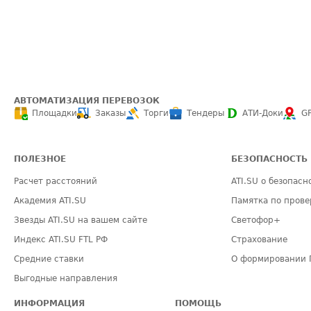
АВТОМАТИЗАЦИЯ ПЕРЕВОЗОК
Площадки
Заказы
Торги
Тендеры
АТИ-Доки
G
ПОЛЕЗНОЕ
БЕЗОПАСНОСТЬ
Расчет расстояний
ATI.SU о безопасн
Академия ATI.SU
Памятка по прове
Звезды ATI.SU на вашем сайте
Светофор+
Индекс ATI.SU FTL РФ
Страхование
Средние ставки
О формировании 
Выгодные направления
ИНФОРМАЦИЯ
ПОМОЩЬ