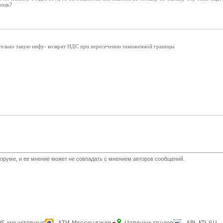
мощь?
тельно такую инфу- возврат НДС при пересечении таможенной границы
оруме, и ее мнение может не совпадать с мнением авторов сообщений.