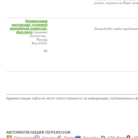
делать, надеюсь на Вашу по
Независимая
инспекция, грузовой
аварийный комиссар,
Попробуйте найти приблизи
физ.лицо
(удалена)
Диспетчер ,
Москва
Код:45042
#2
Администрация сайта не несет ответственности за информацию, публикуемую в ф
АВТОМАТИЗАЦИЯ ПЕРЕВОЗОК