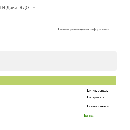
ТИ-Доки (ЭДО)
Правила размещения информации
Цитир. выдел.
Цитировать
Пожаловаться
Наверх