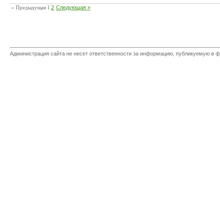
« Предыдущая
1
2
Следующая »
Администрация сайта не несет ответственности за информацию, публикуемую в ф