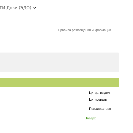
ТИ-Доки (ЭДО)
Правила размещения информации
Цитир. выдел.
Цитировать
Пожаловаться
Наверх