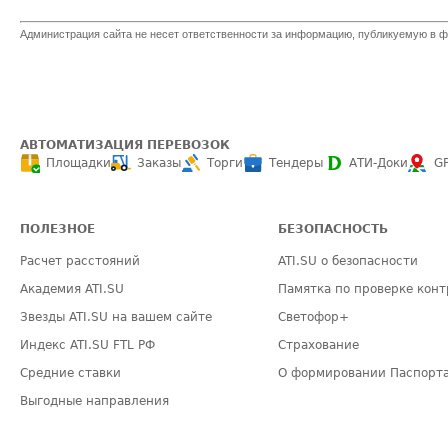
Администрация сайта не несет ответственности за информацию, публикуемую в ф
АВТОМАТИЗАЦИЯ ПЕРЕВОЗОК
Площадки
Заказы
Торги
Тендеры
АТИ-Доки
G
ПОЛЕЗНОЕ
БЕЗОПАСНОСТЬ
Расчет расстояний
ATI.SU о безопасности
Академия ATI.SU
Памятка по проверке конт
Звезды ATI.SU на вашем сайте
Светофор+
Индекс ATI.SU FTL РФ
Страхование
Средние ставки
О формировании Паспорт
Выгодные направления