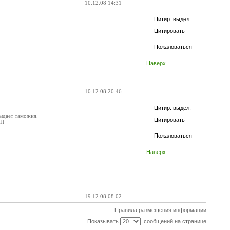
10.12.08 14:31
Цитир. выдел.
Цитировать
Пожаловаться
Наверх
10.12.08 20:46
Цитир. выдел.
ыдает таможня.
Цитировать
ДП
Пожаловаться
Наверх
19.12.08 08:02
Правила размещения информации
Показывать
сообщений на странице