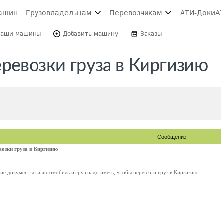
ашин
Грузовладельцам
Перевозчикам
АТИ-Доки
А
Ваши машины
Добавить машину
Заказы
ревозки груза в Киргизию
Сообщение
возки груза в Киргизию
ие документы на автомобиль и груз надо иметь, чтобы перевезти груз в Киргизию.