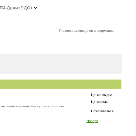
ТИ-Доки (ЭДО)
Правила размещения информации
Цитир. выдел.
Цитировать
акие нюансы должны быть учтены. Если кто
Пожаловаться
Наверх