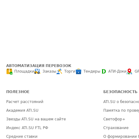
АВТОМАТИЗАЦИЯ ПЕРЕВОЗОК
Площадки
Заказы
Торги
Тендеры
АТИ-Доки
G
ПОЛЕЗНОЕ
БЕЗОПАСНОСТЬ
Расчет расстояний
ATI.SU о безопасн
Академия ATI.SU
Памятка по прове
Звезды ATI.SU на вашем сайте
Светофор+
Индекс ATI.SU FTL РФ
Страхование
Средние ставки
О формировании 