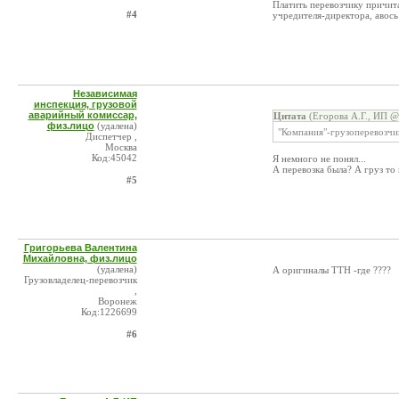
Платить перевозчику причит
#4
учредителя-директора, авось
Независимая
инспекция, грузовой
аварийный комиссар,
Цитата
(Егорова А.Г., ИП @
физ.лицо
(удалена)
"Компания"-грузоперевозчик
Диспетчер ,
Москва
Код:45042
Я немного не понял...
А перевозка была? А груз то 
#5
Григорьева Валентина
Михайловна, физ.лицо
(удалена)
А оригиналы ТТН -где ????
Грузовладелец-перевозчик
,
Воронеж
Код:1226699
#6