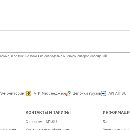
оруме, и ее мнение может не совпадать с мнением авторов сообщений.
PS-мониторинг
АТИ Мессенджер
Цепочки грузов
API ATI.SU
КОНТАКТЫ И ТАРИФЫ
ИНФОРМАЦИ
О системе ATI.SU
Блог