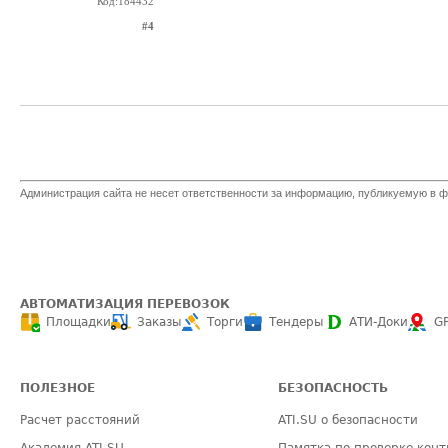
Код:184432
#4
Администрация сайта не несет ответственности за информацию, публикуемую в ф
АВТОМАТИЗАЦИЯ ПЕРЕВОЗОК
Площадки
Заказы
Торги
Тендеры
АТИ-Доки
G
ПОЛЕЗНОЕ
БЕЗОПАСНОСТЬ
Расчет расстояний
ATI.SU о безопасности