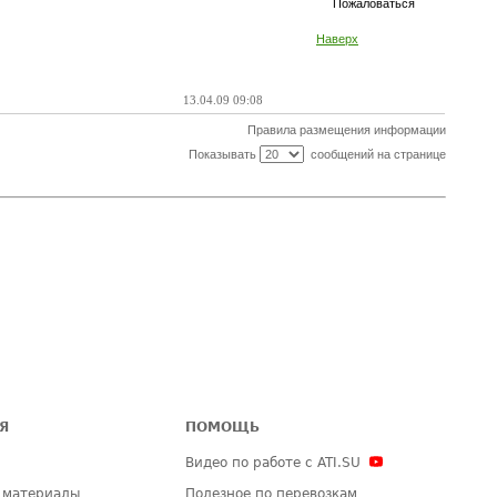
Пожаловаться
Наверх
13.04.09 09:08
Правила размещения информации
Показывать
сообщений на странице
Я
ПОМОЩЬ
Видео по работе с ATI.SU
 материалы
Полезное по перевозкам