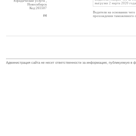
Юридические услуги ,
выгрузки 2 марта 2020 год
Новосибирск
Код:265507
Водители на основании чего 
#4
прохождении таможенного 
Администрация сайта не несет ответственности за информацию, публикуемую в ф