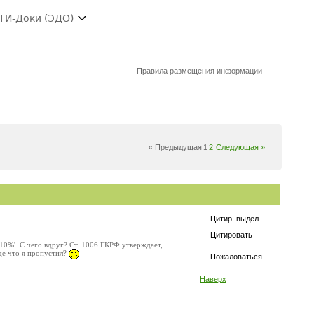
ТИ-Доки (ЭДО)
Правила размещения информации
« Предыдущая
1
2
Следующая »
Цитир. выдел.
Цитировать
10%'. С чего вдруг? Ст. 1006 ГКРФ утверждает,
Где что я пропустил?
Пожаловаться
Наверх