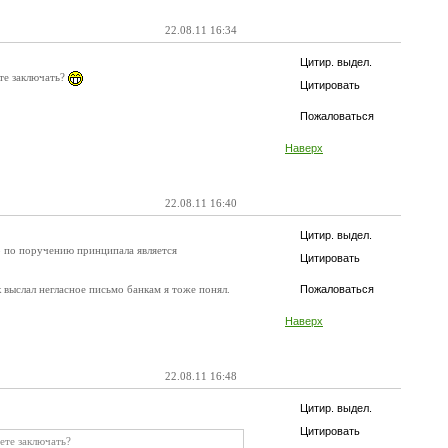
22.08.11 16:34
Цитир. выдел.
ете заключать?
Цитировать
Пожаловаться
Наверх
22.08.11 16:40
Цитир. выдел.
но по поручению принципала является
Цитировать
 выслал негласное письмо банкам я тоже понял.
Пожаловаться
Наверх
22.08.11 16:48
Цитир. выдел.
Цитировать
ете заключать?