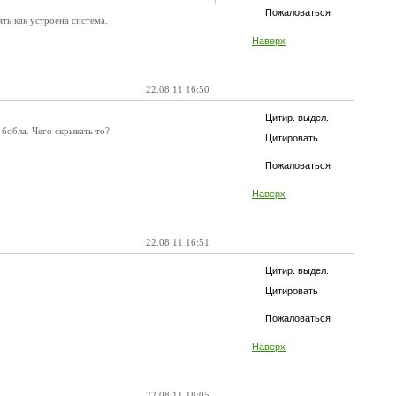
Пожаловаться
ть как устроена система.
Наверх
22.08.11 16:50
Цитир. выдел.
бобла. Чего скрывать то?
Цитировать
Пожаловаться
Наверх
22.08.11 16:51
Цитир. выдел.
Цитировать
Пожаловаться
Наверх
22.08.11 18:05