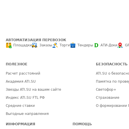
АВТОМАТИЗАЦИЯ ПЕРЕВОЗОК
Площадки
Заказы
Торги
Тендеры
АТИ-Доки
G
ПОЛЕЗНОЕ
БЕЗОПАСНОСТЬ
Расчет расстояний
ATI.SU о безопасн
Академия ATI.SU
Памятка по прове
Звезды ATI.SU на вашем сайте
Светофор+
Индекс ATI.SU FTL РФ
Страхование
Средние ставки
О формировании 
Выгодные направления
ИНФОРМАЦИЯ
ПОМОЩЬ