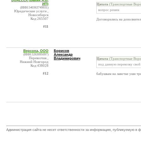
DUALLEX (Бакин А.В.
ИП)
Цитата
(Транспортные Воро
(ИНН:540363749931)
вопрос решен
Юридические услуги ,
Новосибирск
Код:265507
Договорились на дополнител
#11
Версона, ООО
Борисов
(ИНН:5263095097)
Александр
Перевозчик ,
Владимирович
Цитата
(Транспортные Воро
Нижний Новгород
под данную перевозку свой
Код:438028
#12
бабушкам на лавочке уши тр
Администрация сайта не несет ответственности за информацию, публикуемую в ф