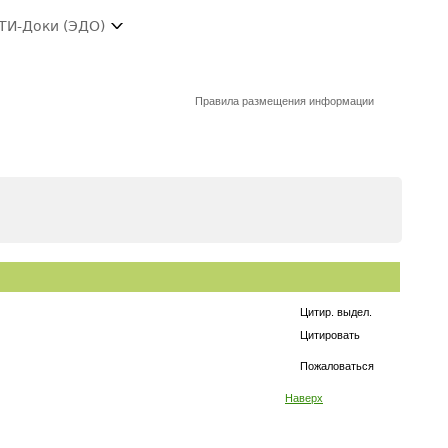
ТИ-Доки (ЭДО)
Правила размещения информации
Цитир. выдел.
Цитировать
Пожаловаться
Наверх