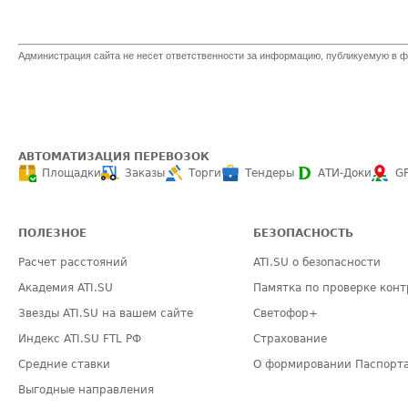
Администрация сайта не несет ответственности за информацию, публикуемую в ф
АВТОМАТИЗАЦИЯ ПЕРЕВОЗОК
Площадки
Заказы
Торги
Тендеры
АТИ-Доки
G
ПОЛЕЗНОЕ
БЕЗОПАСНОСТЬ
Расчет расстояний
ATI.SU о безопасности
Академия ATI.SU
Памятка по проверке конт
Звезды ATI.SU на вашем сайте
Светофор+
Индекс ATI.SU FTL РФ
Страхование
Средние ставки
О формировании Паспорт
Выгодные направления